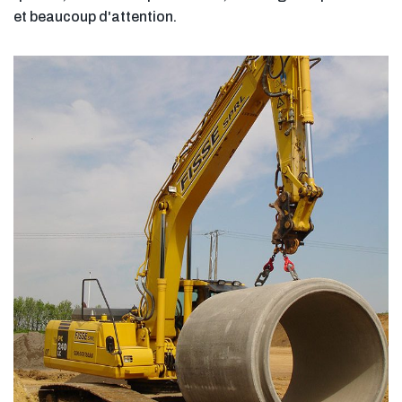
et beaucoup d'attention.
LEARN MORE