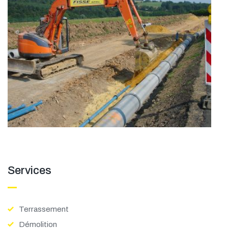
LEARN MORE
LEARN MORE
Services
Terrassement
Démolition