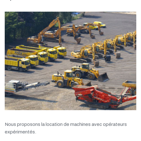
LEARN MORE
Nous proposons la location de machines avec opérateurs
expérimentés.