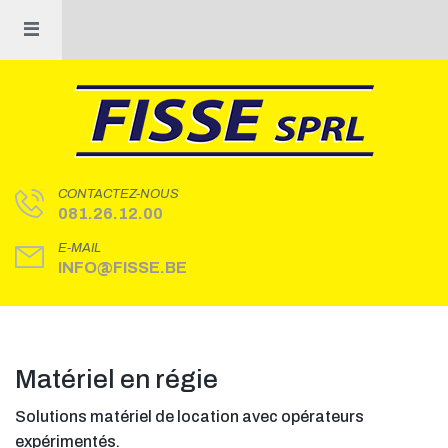
CONTACTEZ-NOUS
081.26.12.00
E-MAIL
INFO@FISSE.BE
Matériel en régie
LEARN MORE
Solutions matériel de location avec opérateurs
expérimentés.