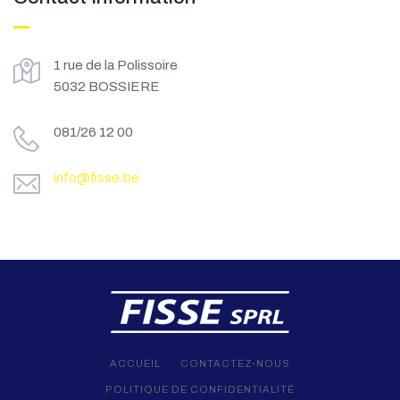
LEARN MORE
1 rue de la Polissoire
5032 BOSSIERE
081/26 12 00
info@fisse.be
LEARN MORE
ACCUEIL
CONTACTEZ-NOUS
POLITIQUE DE CONFIDENTIALITÉ